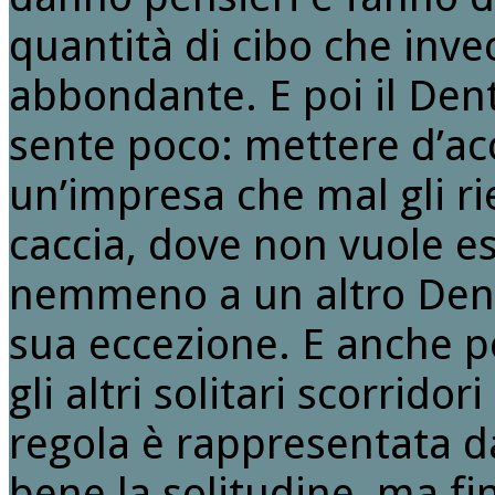
quantità di cibo che inve
abbondante. E poi il Dent
sente poco: mettere d’acc
un’impresa che mal gli ri
caccia, dove non vuole e
nemmeno a un altro Denti
sua eccezione. E anche pe
gli altri solitari scorridor
regola è rappresentata d
bene la solitudine, ma fin