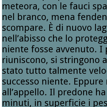
meteora, con le fauci sp
nel branco, mena fendenti
scompare. È di nuovo la
nell’abisso che lo proteg
niente fosse avvenuto. I 
riuniscono, si stringono a
stato tutto talmente vel
successo niente. Eppure 
all’appello. Il predone ha
minuti, in superficie i pes