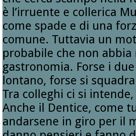
è l’irruente e collerica Mu
come spade e di una forz
comune. Tuttavia un moti
probabile che non abbia 
gastronomia. Forse i due
lontano, forse si squadra
Tra colleghi ci si intend
Anche il Dentice, come tut
andarsene in giro per il m
danno pensieri e fanno d