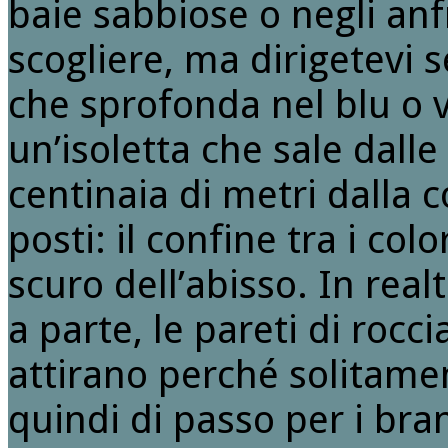
baie sabbiose o negli anf
scogliere, ma dirigetevi
che sprofonda nel blu o v
un’isoletta che sale dall
centinaia di metri dalla c
posti: il confine tra i colo
scuro dell’abisso. In rea
a parte, le pareti di rocc
attirano perché solitame
quindi di passo per i bran