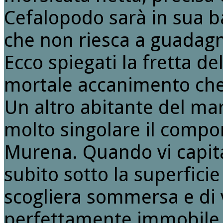
Cefalopodo sarà in sua ba
che non riesca a guadagn
Ecco spiegati la fretta de
mortale accanimento che 
Un altro abitante del ma
molto singolare il compo
Murena. Quando vi capita
subito sotto la superficie
scogliera sommersa e di
perfettamente immobile 