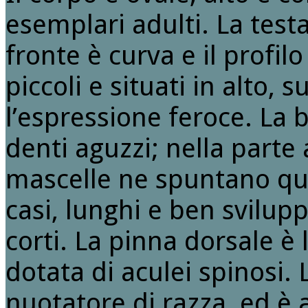
esemplari adulti. La test
fronte è curva e il profil
piccoli e situati in alto,
l’espressione feroce. La
denti aguzzi; nella parte
mascelle ne spuntano qua
casi, lunghi e ben sviluppa
corti. La pinna dorsale è 
dotata di aculei spinosi. 
nuotatore di razza, ed è 