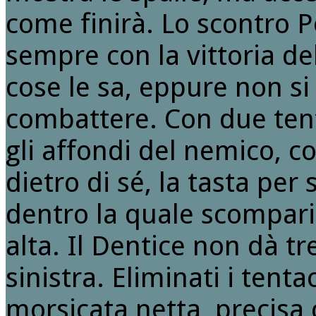
come finirà. Lo scontro 
sempre con la vittoria de
cose le sa, eppure non si
combattere. Con due tenta
gli affondi del nemico, con
dietro di sé, la tasta pe
dentro la quale scomparir
alta. Il Dentice non dà t
sinistra. Eliminati i tenta
morsicata netta, precisa