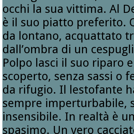
occhi la sua vittima. Al D
è il suo piatto preferito
da lontano, acquattato tr
dall’ombra di un cespugli
Polpo lasci il suo riparo 
scoperto, senza sassi o f
da rifugio. Il lestofante
sempre imperturbabile,
insensibile. In realtà è un
spasimo. Un vero caccia