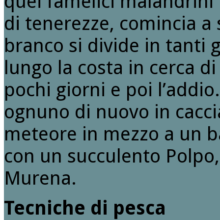
quei famelici malandrini i
di tenerezze, comincia a 
branco si divide in tanti
lungo la costa in cerca d
pochi giorni e poi l’addi
ognuno di nuovo in cacci
meteore in mezzo a un ba
con un succulento Polpo,
Murena.
Tecniche di pesca