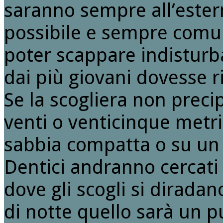
saranno sempre all’estern
possibile e sempre comu
poter scappare indisturba
dai più giovani dovesse r
Se la scogliera non precip
venti o venticinque metri
sabbia compatta o su un p
Dentici andranno cercati p
dove gli scogli si diradan
di notte quello sarà un pu