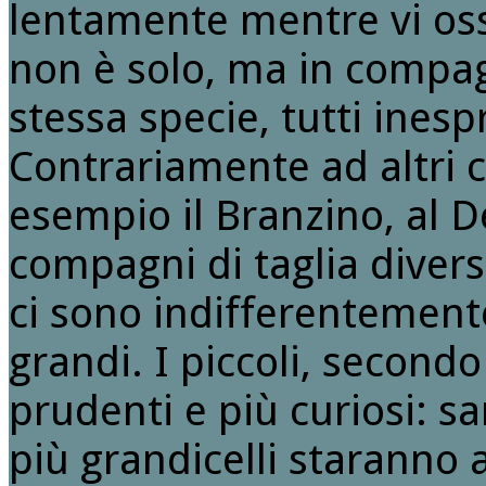
lentamente mentre vi oss
non è solo, ma in compag
stessa specie, tutti inesp
Contrariamente ad altri 
esempio il Branzino, al D
compagni di taglia divers
ci sono indifferentemente
grandi. I piccoli, second
prudenti e più curiosi: s
più grandicelli staranno 