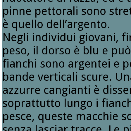
pinne pettorali sono stret
è quello dell’argento.
Negli individui giovani, 
peso, il dorso è blu e pu
fianchi sono argentei e p
bande verticali scure. U
azzurre cangianti è dis
soprattutto lungo i fianc
pesce, queste macchie s
senza lasciar tracce. Le 