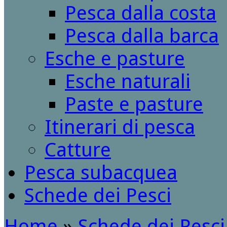
Pesca dalla costa
Pesca dalla barca
Esche e pasture
Esche naturali
Paste e pasture
Itinerari di pesca
Catture
Pesca subacquea
Schede dei Pesci
Home
»
Schede dei Pesci