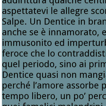
addirittura qualche cent
aspettatevi le allegre sco
Salpe. Un Dentice in bra
anche se è innamorato, e
immusonito ed imperturba
feroce che lo contraddist
quel periodo, sino ai primi
Dentice quasi non mangi
perché l’amore assorbe p
tempo libero, un po’ perc