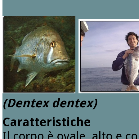
(Dentex dentex)
Caratteristiche
Il corpo è ovale, alto e 