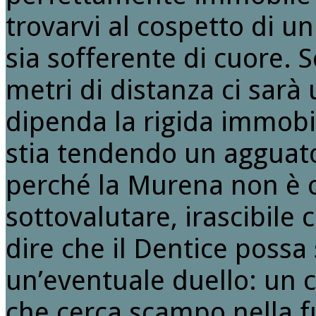
trovarvi al cospetto di u
sia sofferente di cuore. 
metri di distanza ci sar
dipenda la rigida immobil
stia tendendo un agguat
perché la Murena non è 
sottovalutare, irascibil
dire che il Dentice possa
un’eventuale duello: un c
che cerca scampo nella f