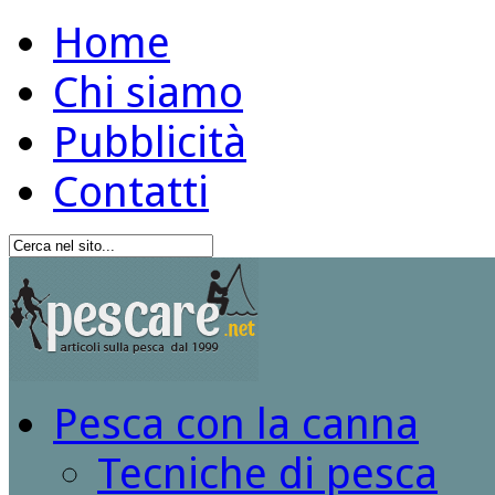
Home
Chi siamo
Pubblicità
Contatti
Pesca con la canna
Tecniche di pesca