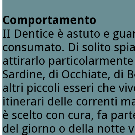
Comportamento
II Dentice è astuto e gu
consumato. Di solito spi
attirarlo particolarment
Sardine, di Occhiate, di B
altri piccoli esseri che v
itinerari delle correnti 
è scelto con cura, fa part
del giorno o della notte