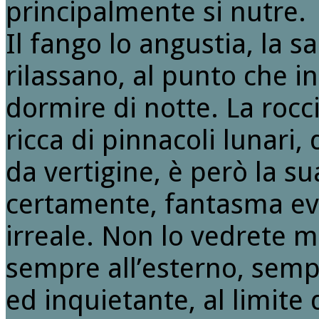
principalmente si nutre.
Il fango lo angustia, la s
rilassano, al punto che i
dormire di notte. La rocc
ricca di pinnacoli lunari, 
da vertigine, è però la su
certamente, fantasma e
irreale. Non lo vedrete m
sempre all’esterno, semp
ed inquietante, al limite d