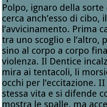
Polpo, ignaro della sorte
cerca anch’esso di cibo, 
l’avvicinamento. Prima c
tra uno scoglio e l’altro
sino al corpo a corpo fin
violenza. Il Dentice incal
mira ai tentacoli, li mors
occhi per l’eccitazione. I
stessa vita e si difende 
mostra le spalle, ma acc