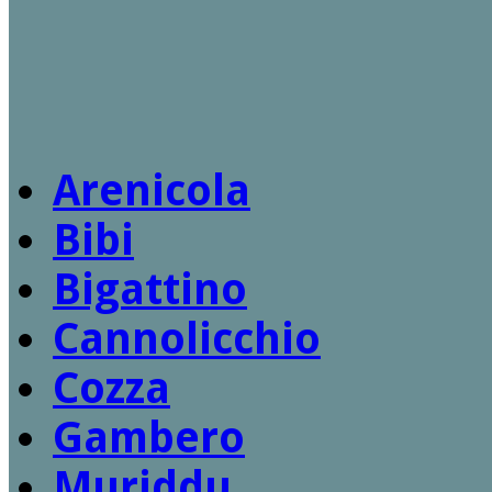
Arenicola
Bibi
Bigattino
Cannolicchio
Cozza
Gambero
Muriddu