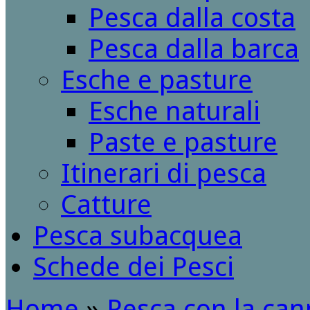
Pesca dalla costa
Pesca dalla barca
Esche e pasture
Esche naturali
Paste e pasture
Itinerari di pesca
Catture
Pesca subacquea
Schede dei Pesci
Home
»
Pesca con la ca