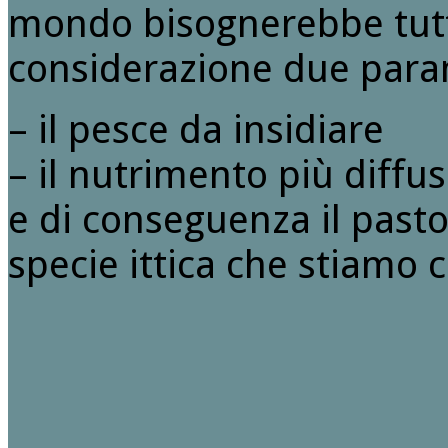
mondo bisognerebbe tutt
considerazione due para
– il pesce da insidiare
– il nutrimento più diffu
e di conseguenza il pasto d
specie ittica che stiamo 