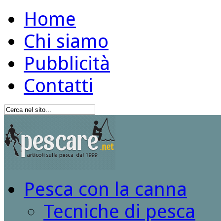
Home
Chi siamo
Pubblicità
Contatti
Pesca con la canna
Tecniche di pesca