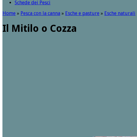
Schede dei Pesci
Home
»
Pesca con la canna
»
Esche e pasture
»
Esche naturali
Il Mitilo o Cozza