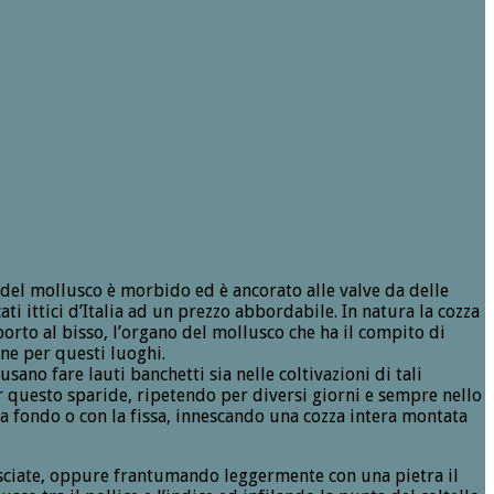
 del mollusco è morbido ed è ancorato alle valve da delle
i ittici d’Italia ad un prezzo abbordabile. In natura la cozza
pporto al bisso, l’organo del mollusco che ha il compito di
one per questi luoghi.
usano fare lauti banchetti sia nelle coltivazioni di tali
r questo sparide, ripetendo per diversi giorni e sempre nello
 fondo o con la fissa, innescando una cozza intera montata
sciate, oppure frantumando leggermente con una pietra il