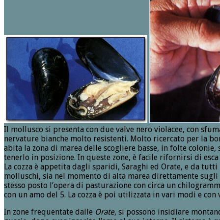
Il mollusco si presenta con due valve nero violacee, con sfum
nervature bianche molto resistenti. Molto ricercato per la bon
abita la zona di marea delle scogliere basse, in folte colonie,
tenerlo in posizione. In queste zone, è facile rifornirsi di esc
La cozza è appetita dagli sparidi, Saraghi ed Orate, e da tutti 
molluschi, sia nel momento di alta marea direttamente sugli 
stesso posto l’opera di pasturazione con circa un chilogramm
con un amo del 5. La cozza è poi utilizzata in vari modi e con v
In zone frequentate dalle
Orate
, si possono insidiare monta