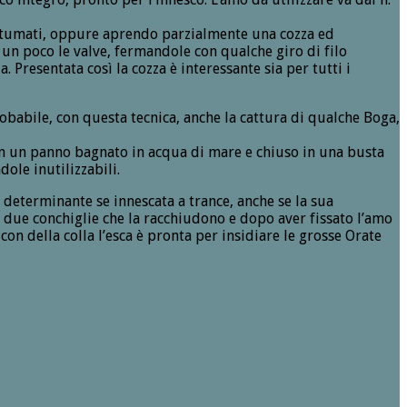
rantumati, oppure aprendo parzialmente una cozza ed
un poco le valve, fermandole con qualche giro di filo
resentata così la cozza è interessante sia per tutti i
obabile, con questa tecnica, anche la cattura di qualche Boga,
e in un panno bagnato in acqua di mare e chiuso in una busta
ole inutilizzabili.
e determinante se innescata a trance, anche se la sua
e due conchiglie che la racchiudono e dopo aver fissato l’amo
on della colla l’esca è pronta per insidiare le grosse Orate